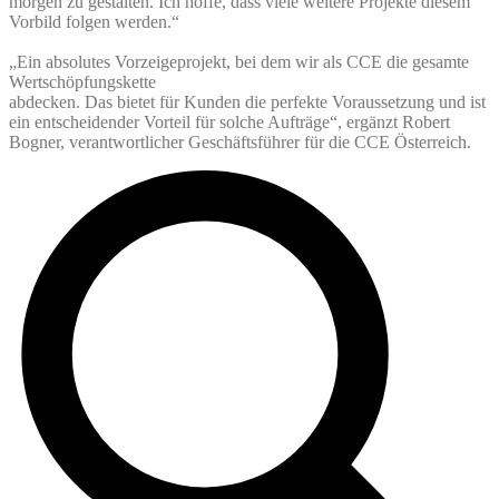
morgen zu gestalten. Ich hoffe, dass viele weitere Projekte diesem
Vorbild folgen werden.“
„Ein absolutes Vorzeigeprojekt, bei dem wir als CCE die gesamte
Wertschöpfungskette
abdecken. Das bietet für Kunden die perfekte Voraussetzung und ist
ein entscheidender Vorteil für solche Aufträge“, ergänzt Robert
Bogner, verantwortlicher Geschäftsführer für die CCE Österreich.