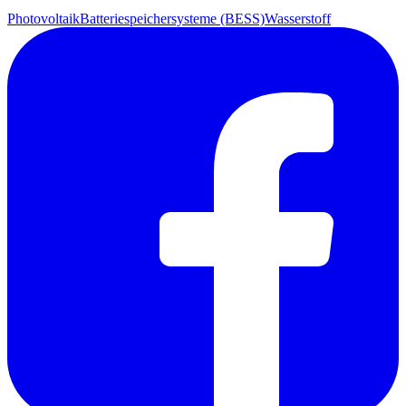
Photovoltaik
Batteriespeichersysteme (BESS)
Wasserstoff