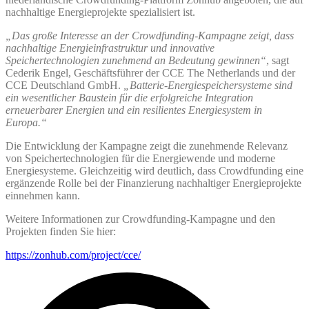
nachhaltige Energieprojekte spezialisiert ist.
„Das große Interesse an der Crowdfunding-Kampagne zeigt, dass
nachhaltige Energieinfrastruktur und innovative
Speichertechnologien zunehmend an Bedeutung gewinnen“
, sagt
Cederik Engel, Geschäftsführer der CCE The Netherlands und der
CCE Deutschland GmbH.
„Batterie-Energiespeichersysteme sind
ein wesentlicher Baustein für die erfolgreiche Integration
erneuerbarer Energien und ein resilientes Energiesystem in
Europa.“
Die Entwicklung der Kampagne zeigt die zunehmende Relevanz
von Speichertechnologien für die Energiewende und moderne
Energiesysteme. Gleichzeitig wird deutlich, dass Crowdfunding eine
ergänzende Rolle bei der Finanzierung nachhaltiger Energieprojekte
einnehmen kann.
Weitere Informationen zur Crowdfunding-Kampagne und den
Projekten finden Sie hier:
https://zonhub.com/project/cce/